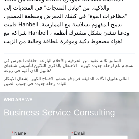
السابق:
ثلاثة عقود من الحرفية والأحلام البارعة: حلقات الجرس في
انسجام تام لرحلة جديدة كبيرة - الاحتفال بالذكرى الثلاثين لتأسيس شنغهاي
هانبيل الذي أقيم في روعة!
التالي:
هانبيل الآلات الدقيقة فرع قوانغتشو الافتتاح الكبير: إشعال الابتكار
لقيادة رحلة جديدة في جنوب الصين
WHO ARE WE
Business Service Consulting
*
Name
*
Email