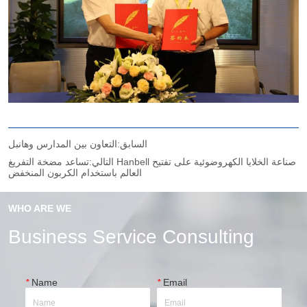
السابق:
التعاون بين المدارس وهانبل
التالي:
تساعد مضخة التفريغ Hanbell صناعة الخلايا الكهروضوئية على تفتيح
العالم باستخدام الكربون المنخفض
WHO ARE WE
Business Service Consulting
*
Name
*
Email