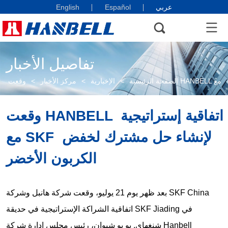
عربي
English
Español
تفاصيل الأخبار
الصفحة الرئيسية
>
الإخبارية
>
مركز الأخبار
>
وقعت HANBELL اتفاقية إستراتيجية 
مع SKF لإنشاء حل مشترك لخفض 
الكربون الأخضر