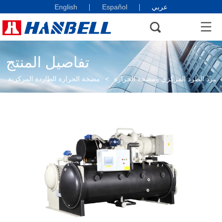
عربي
English
Español
تفاصيل المنتج
مبرد الطرد المركزي ومضخة الحرارة
>