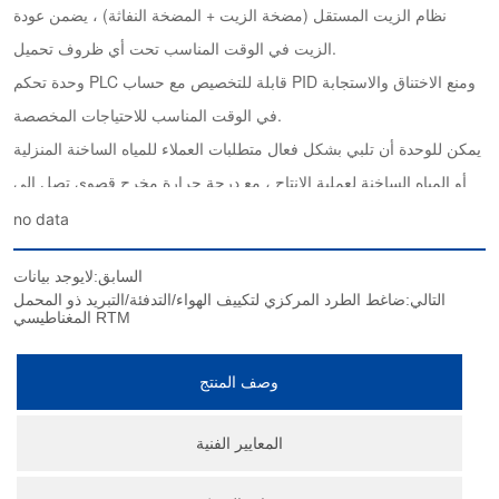
no data
السابق:
لايوجد بيانات
التالي:
ضاغط الطرد المركزي لتكييف الهواء/التدفئة/التبريد ذو المحمل
المغناطيسي RTM
وصف المنتج
المعايير الفنية